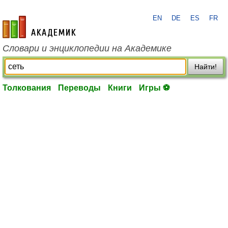
EN
DE
ES
FR
academic.ru
Словари и энциклопедии на Академике
Найти!
Толкования
Переводы
Книги
Игры ⚽